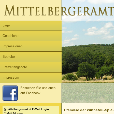
Lage
Geschichte
Impressionen
Betriebe
Freizeitangebote
Impressum
Besuchen Sie uns auch
auf Facebook!
@mittelbergeramt.at E-Mail Login
Premiere der Winnetou-Spiel
E-Mail-Adresse: