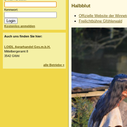
Halbblut
Kennwort:
Offizielle Website der Winnet
Freilichtbühne Gföhlerwald
Kostenlos anmelden
Auch uns finden Sie hier:
LOIDL Agrarhandel Ges.m.b.H.
Mittelbergeramt 8
3542 Gföhl
alle Betriebe »