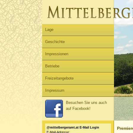
Lage
Geschichte
Impressionen
Betriebe
Freizeitangebote
Impressum
Besuchen Sie uns auch
auf Facebook!
@mittelbergeramt.at E-Mail Login
Premier
E-Mail-Adresse: