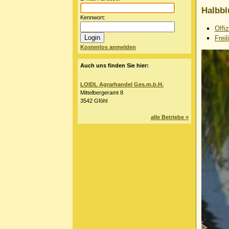
Halbbl
Kennwort:
Offi
Frei
Kostenlos anmelden
Auch uns finden Sie hier:
LOIDL Agrarhandel Ges.m.b.H.
Mittelbergeramt 8
3542 Gföhl
alle Betriebe »