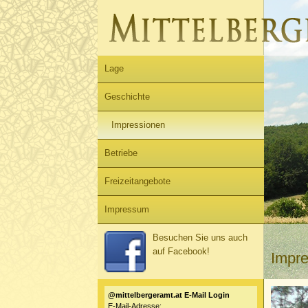
Lage
Geschichte
Impressionen
Betriebe
Freizeitangebote
Impressum
Besuchen Sie uns auch
auf Facebook!
Impr
@mittelbergeramt.at E-Mail Login
E-Mail-Adresse: