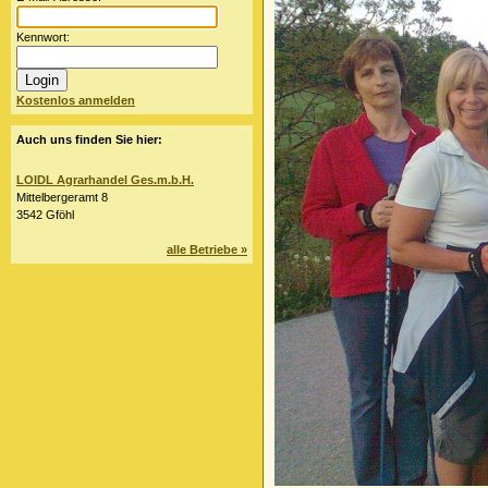
Kennwort:
Kostenlos anmelden
Auch uns finden Sie hier:
LOIDL Agrarhandel Ges.m.b.H.
Mittelbergeramt 8
3542 Gföhl
alle Betriebe »